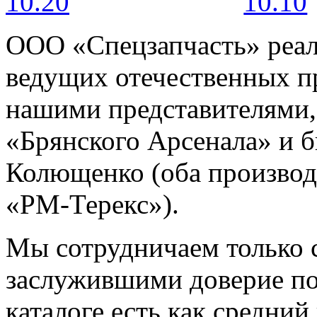
10.20
10.10
ООО «Спецзапчасть» реал
ведущих отечественных п
нашими представителями,
«Брянского Арсенала» и 
Колющенко (оба производ
«РМ-Терекс»).
Мы сотрудничаем только 
заслужившими доверие по
каталоге есть как средний