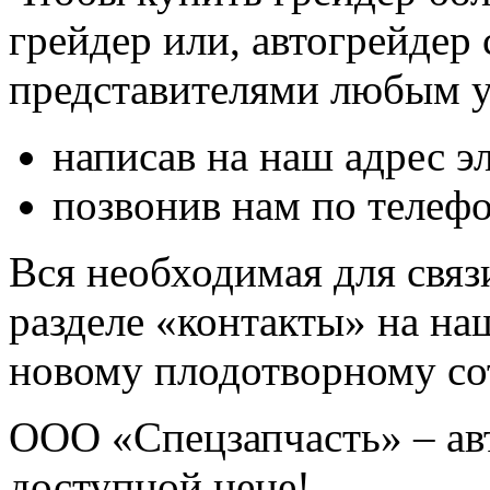
грейдер или, автогрейдер
представителями любым у
написав на наш адрес э
позвонив нам по телефо
Вся необходимая для связ
разделе «контакты» на на
новому плодотворному со
ООО «Спецзапчасть» – авт
доступной цене!