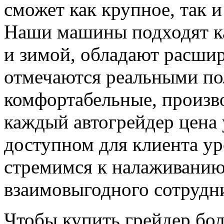
сможет как крупное, так 
Наши машины подходят как
и зимой, обладают расши
отмечаются реальными по
комфортабельные, произв
каждый автогрейдер цена 
доступном для клиента ур
стремимся к налаживанию
взаимовыгодного сотрудни
Чтобы купить грейдер бо